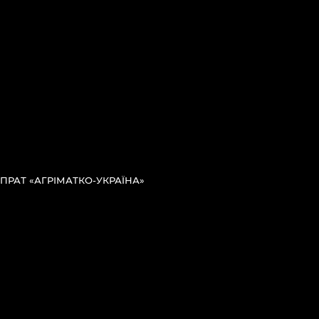
ПРАТ «АГРІМАТКО-УКРАЇНА»