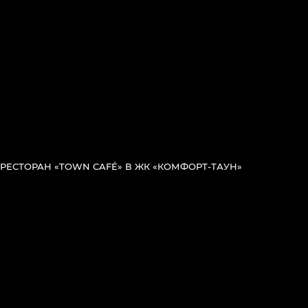
РЕСТОРАН «TOWN CAFÉ» В ЖК «КОМФОРТ-ТАУН»