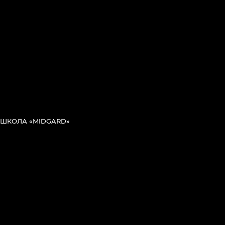
ШКОЛА «MIDGARD»