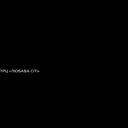
ТРЦ «ЛЮБАВА СІТІ»