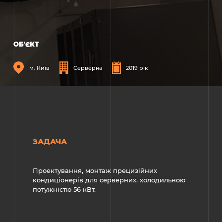
ОБʼЄКТ
м. Київ
Серверна
2019 рік
ЗАДАЧА
Проектування, монтаж прецизійних
кондиціонерів для серверних, холодильною
потужністю 56 кВт.