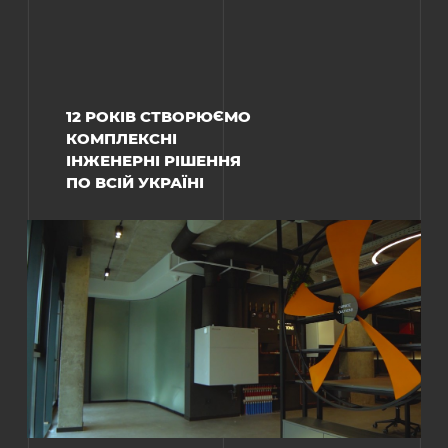
12 РОКІВ СТВОРЮЄМО
КОМПЛЕКСНІ
ІНЖЕНЕРНІ РІШЕННЯ
ПО ВСІЙ УКРАЇНІ