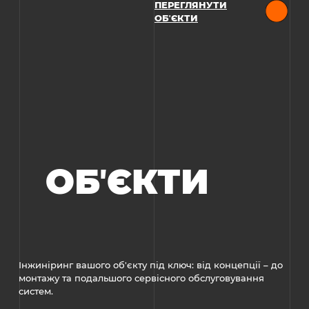
ПЕРЕГЛЯНУТИ
ОБʼЄКТИ
ОБʼЄКТИ
Інжиніринг вашого об'єкту під ключ: від концепції – до
монтажу та подальшого сервісного обслуговування
систем.