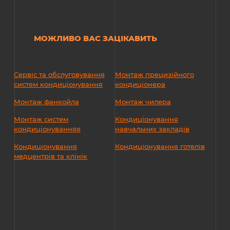
МОЖЛИВО ВАС ЗАЦІКАВИТЬ
Сервіс та обслуговування
Монтаж прецизійного
систем кондиціонування
кондиціонера
Монтаж фанкойла
Монтаж чилера
Монтаж систем
Кондиціонування
кондиціонуванняя
навчальних закладів
Кондиціонування
Кондиціонування готелів
медцентрів та клінік