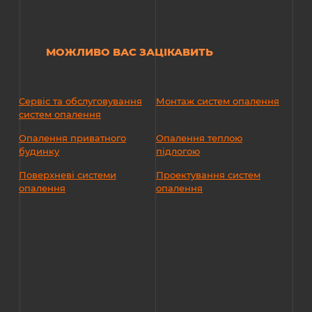
МОЖЛИВО ВАС ЗАЦІКАВИТЬ
Сервіс та обслуговування
Монтаж систем опалення
систем опалення
Опалення приватного
Опалення теплою
будинку
підлогою
Поверхневі системи
Проектування систем
опалення
опалення