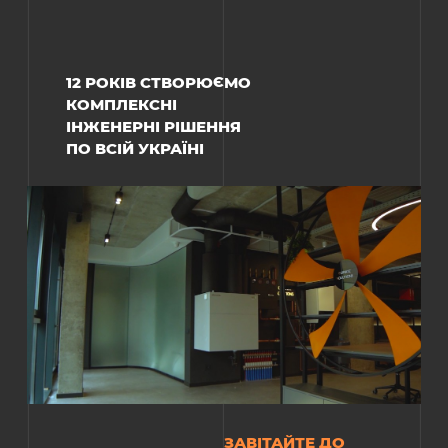
12 РОКІВ СТВОРЮЄМО
КОМПЛЕКСНІ
ІНЖЕНЕРНІ РІШЕННЯ
ПО ВСІЙ УКРАЇНІ
ЗАВІТАЙТЕ ДО