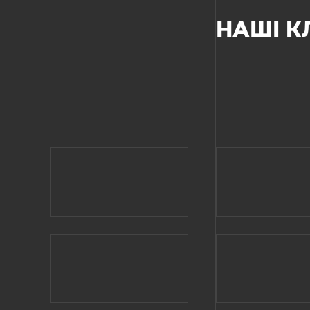
НАШІ К