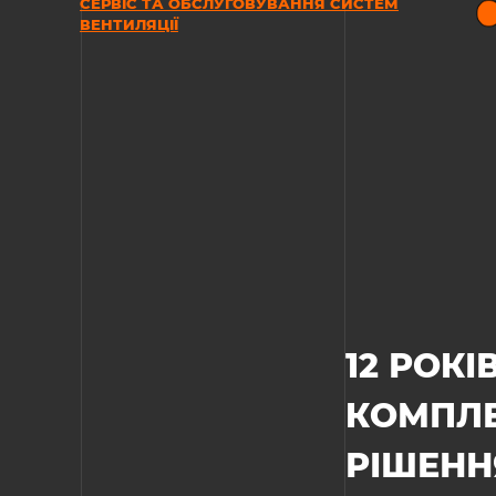
СЕРВІС ТА ОБСЛУГОВУВАННЯ СИСТЕМ
ВЕНТИЛЯЦІЇ
12 РОК
КОМПЛЕ
РІШЕННЯ