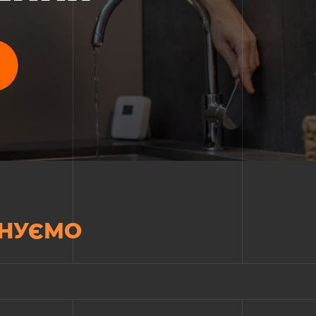
НУЄМО