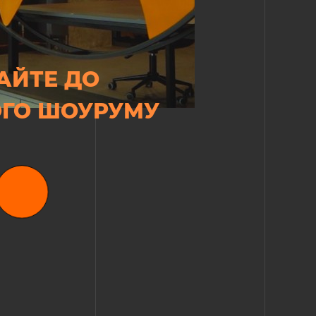
АЙТЕ ДО
ГО ШОУРУМУ