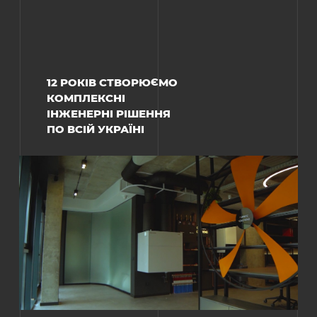
12 РОКІВ СТВОРЮЄМО
КОМПЛЕКСНІ
ІНЖЕНЕРНІ РІШЕННЯ
ПО ВСІЙ УКРАЇНІ