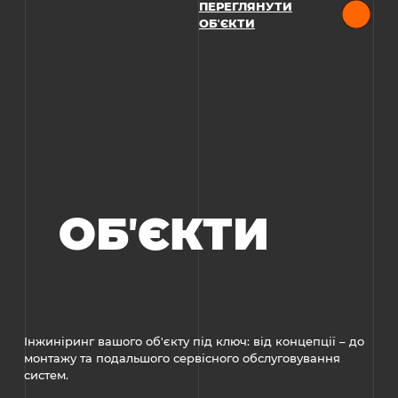
ПЕРЕГЛЯНУТИ
ОБʼЄКТИ
ОБʼЄКТИ
Інжиніринг вашого об'єкту під ключ: від концепції – до
монтажу та подальшого сервісного обслуговування
систем.