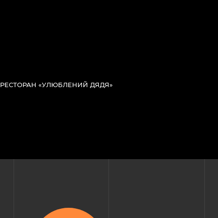
РЕСТОРАН «УЛЮБЛЕНИЙ ДЯДЯ»