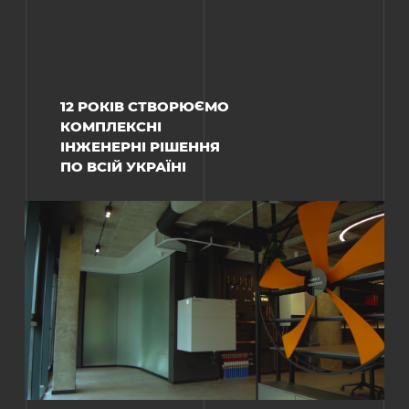
12 РОКІВ СТВОРЮЄМО
КОМПЛЕКСНІ
ІНЖЕНЕРНІ РІШЕННЯ
ПО ВСІЙ УКРАЇНІ