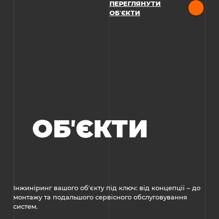
ПЕРЕГЛЯНУТИ
ОБʼЄКТИ
ОБʼЄКТИ
Інжиніринг вашого об'єкту під ключ: від концепції – до
монтажу та подальшого сервісного обслуговування
систем.