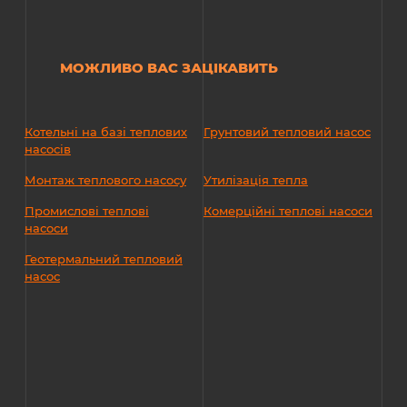
МОЖЛИВО ВАС ЗАЦІКАВИТЬ
Котельні на базі теплових
Грунтовий тепловий насос
насосів
Монтаж теплового насосу
Утилізація тепла
Промислові теплові
Комерційні теплові насоси
насоси
Геотермальний тепловий
насос