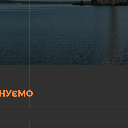
НУЄМО