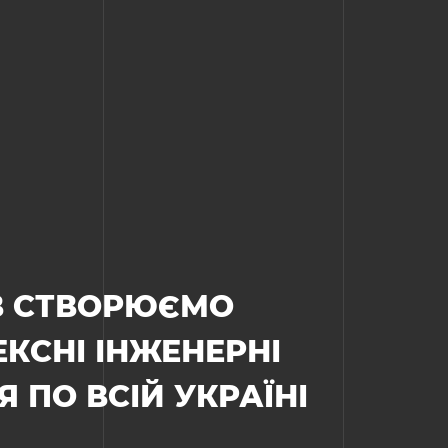
ІВ СТВОРЮЄМО
КСНІ ІНЖЕНЕРНІ
 ПО ВСІЙ УКРАЇНІ