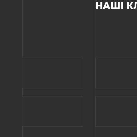
НАШІ К