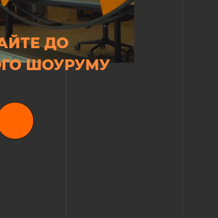
АЙТЕ ДО
ГО ШОУРУМУ