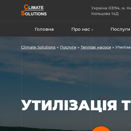
Skip
Україна 03194, м. Ки
to
Кольцова 14Д
content
Головна
Про нас
Послуги
Climate Solutions
»
Послуги
»
Теплові насоси
»
Утиліза
УТИЛІЗАЦІЯ 