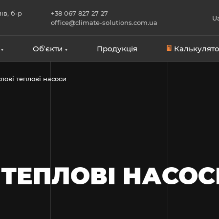
їв, б-р
+38 067 827 27 27
U
office@climate-solutions.com.ua
Обʼєкти
Продукція
Калькулято
ові теплові насоси
 ТЕПЛОВІ НАСОС