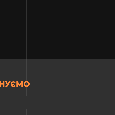
НУЄМО