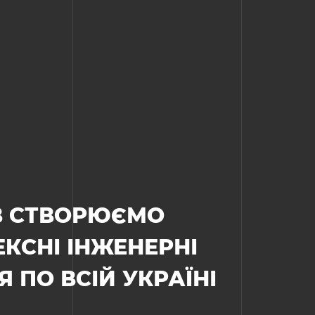
ІВ СТВОРЮЄМО
КСНІ ІНЖЕНЕРНІ
 ПО ВСІЙ УКРАЇНІ