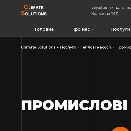
Skip
Україна 03194, м. Ки
to
Кольцова 14Д
content
Головна
Про нас
Послуги
Climate Solutions
»
Послуги
»
Теплові насоси
»
Промисл
ПРОМИСЛОВІ