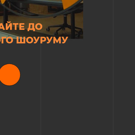
АЙТЕ ДО
ГО ШОУРУМУ